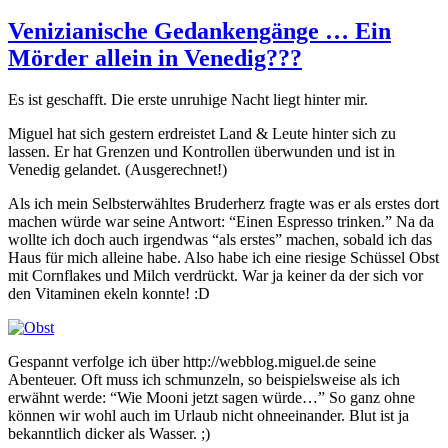
Venizianische Gedankengänge … Ein
Mörder allein in Venedig???
Es ist geschafft. Die erste unruhige Nacht liegt hinter mir.
Miguel hat sich gestern erdreistet Land & Leute hinter sich zu
lassen. Er hat Grenzen und Kontrollen überwunden und ist in
Venedig gelandet. (Ausgerechnet!)
Als ich mein Selbsterwähltes Bruderherz fragte was er als erstes dort
machen würde war seine Antwort: “Einen Espresso trinken.” Na da
wollte ich doch auch irgendwas “als erstes” machen, sobald ich das
Haus für mich alleine habe. Also habe ich eine riesige Schüssel Obst
mit Cornflakes und Milch verdrückt. War ja keiner da der sich vor
den Vitaminen ekeln konnte! :D
Gespannt verfolge ich über http://webblog.miguel.de seine
Abenteuer. Oft muss ich schmunzeln, so beispielsweise als ich
erwähnt werde: “Wie Mooni jetzt sagen würde…” So ganz ohne
können wir wohl auch im Urlaub nicht ohneeinander. Blut ist ja
bekanntlich dicker als Wasser. ;)