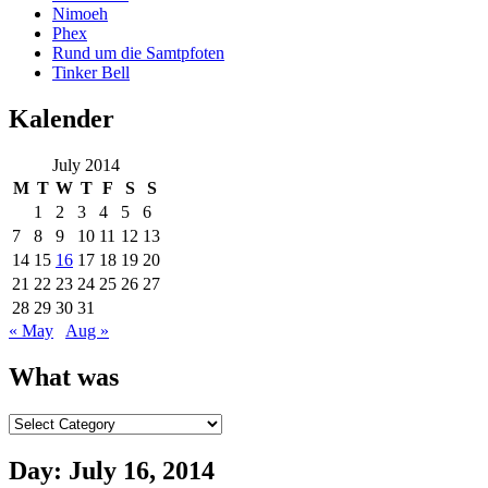
Nimoeh
Phex
Rund um die Samtpfoten
Tinker Bell
Kalender
July 2014
M
T
W
T
F
S
S
1
2
3
4
5
6
7
8
9
10
11
12
13
14
15
16
17
18
19
20
21
22
23
24
25
26
27
28
29
30
31
« May
Aug »
What was
What
was
Day:
July 16, 2014